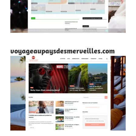
voyageaupaysdesmerveilles.com