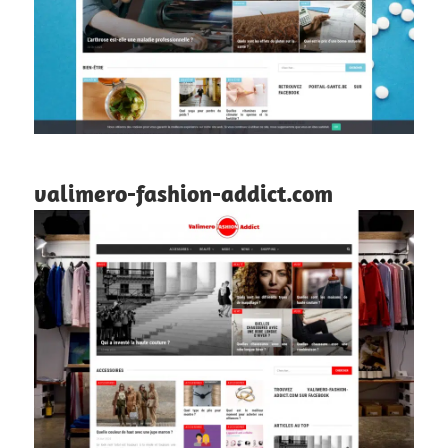
valimero-fashion-addict.com