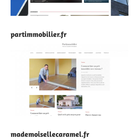
partimmobilier.fr
mademoisellecaramel.fr