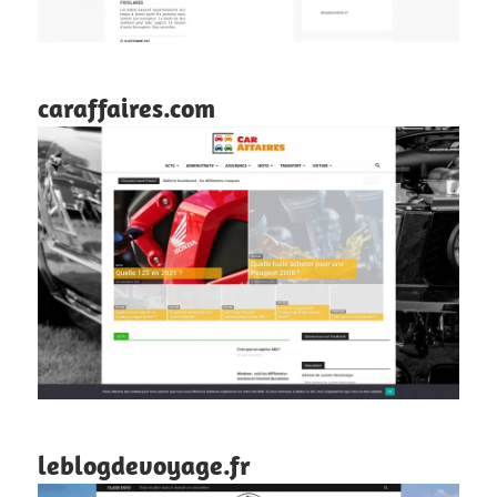
caraffaires.com
leblogdevoyage.fr