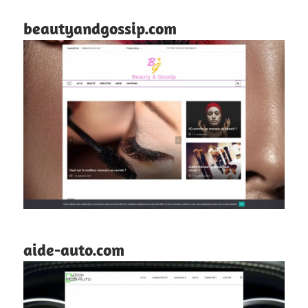
beautyandgossip.com
aide-auto.com