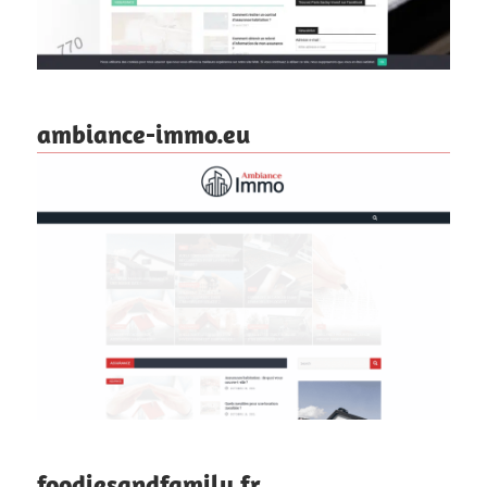
ambiance-immo.eu
foodiesandfamily.fr