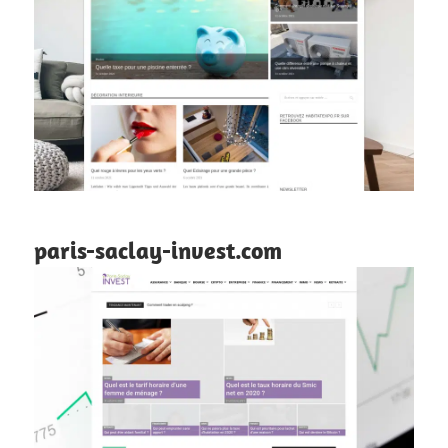
paris-saclay-invest.com