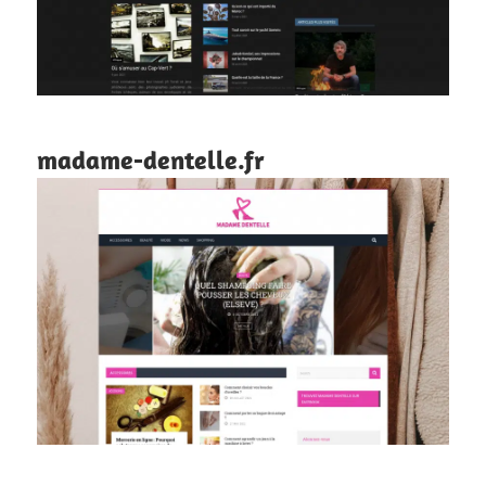
madame-dentelle.fr