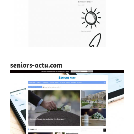
seniors-actu.com