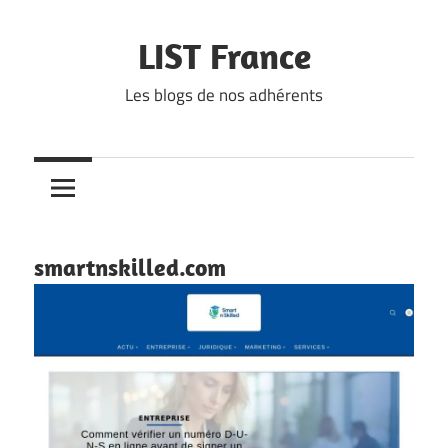
Skip
to
LIST France
content
Les blogs de nos adhérents
smartnskilled.com