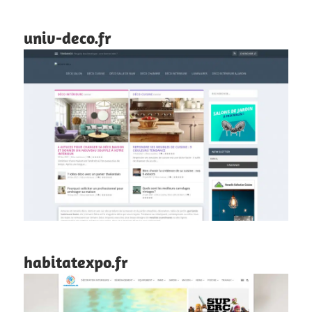
univ-deco.fr
habitatexpo.fr