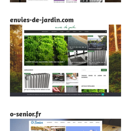
envies-de-jardin.com
o-senior.fr