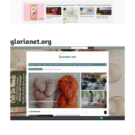
glorianet.org