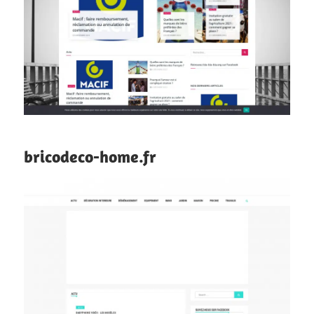
bricodeco-home.fr