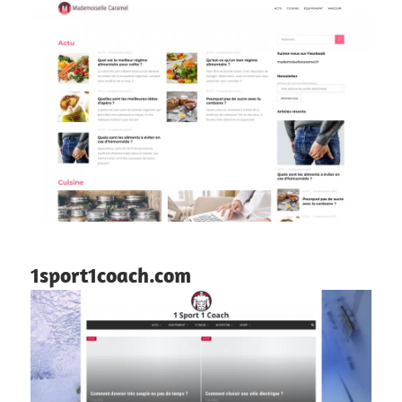
1sport1coach.com