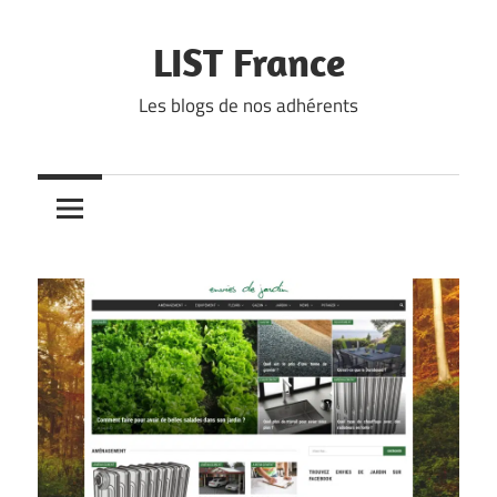
Skip
to
LIST France
content
Les blogs de nos adhérents