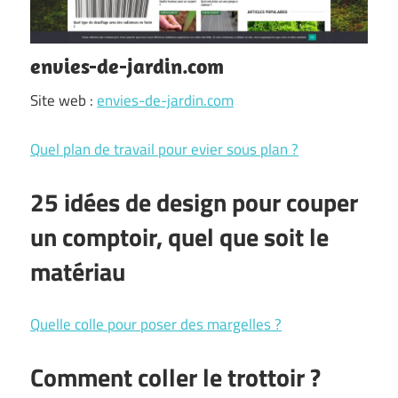
envies-de-jardin.com
Site web :
envies-de-jardin.com
Quel plan de travail pour evier sous plan ?
25 idées de design pour couper
un comptoir, quel que soit le
matériau
Quelle colle pour poser des margelles ?
Comment coller le trottoir ?