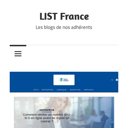
Skip
to
LIST France
content
Les blogs de nos adhérents