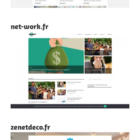
net-work.fr
zenetdeco.fr