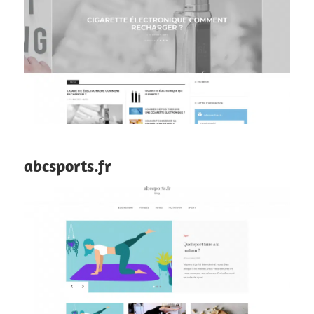
abcsports.fr