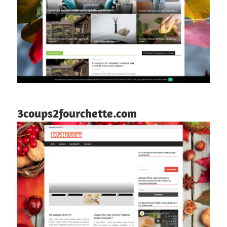
3coups2fourchette.com