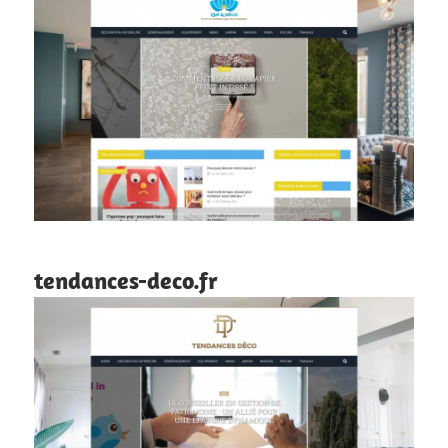
tendances-deco.fr