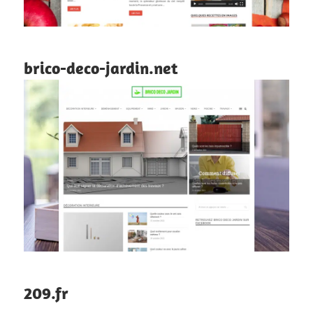
brico-deco-jardin.net
209.fr