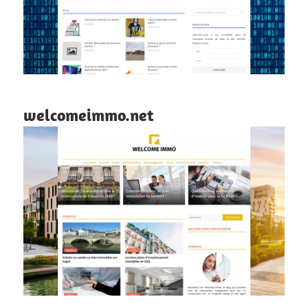
welcomeimmo.net