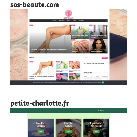
sos-beaute.com
petite-charlotte.fr