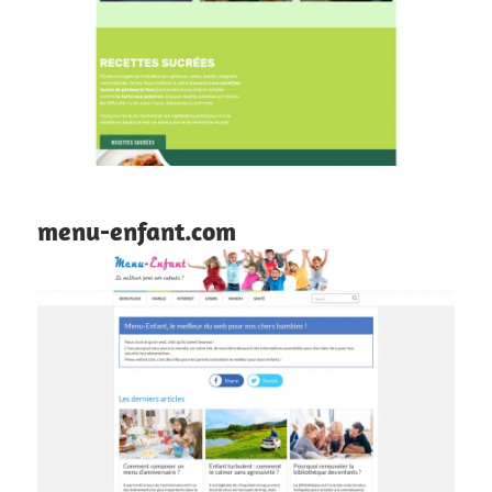
menu-enfant.com