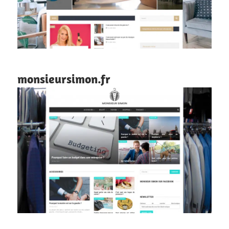
monsieursimon.fr