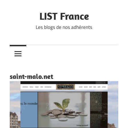
Skip
to
LIST France
content
Les blogs de nos adhérents
saint-malo.net