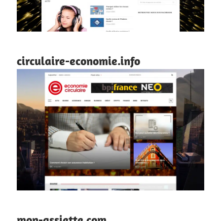
circulaire-economie.info
mon-assiette.com