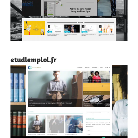
etudiemploi.fr