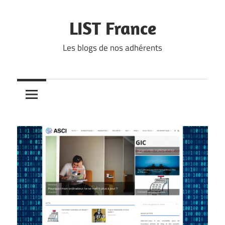
Skip
to
LIST France
content
Les blogs de nos adhérents