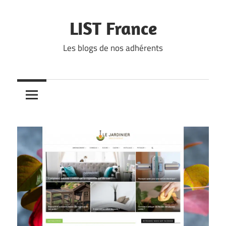
Skip
to
LIST France
content
Les blogs de nos adhérents