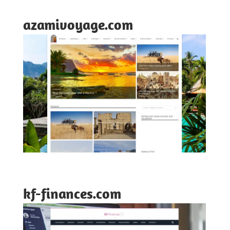
azamivoyage.com
kf-finances.com