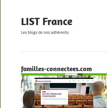
Skip
to
content
LIST France
Les blogs de nos adhérents
familles-connectees.com