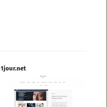
1jour.net