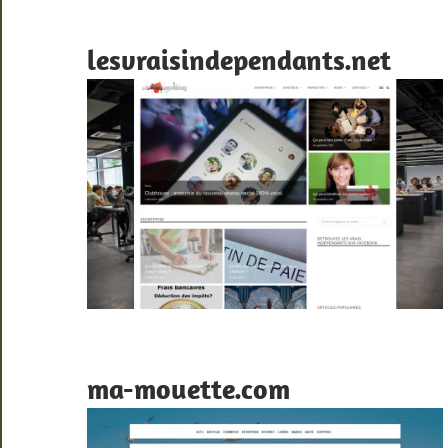
lesvraisindependants.net
ma-mouette.com