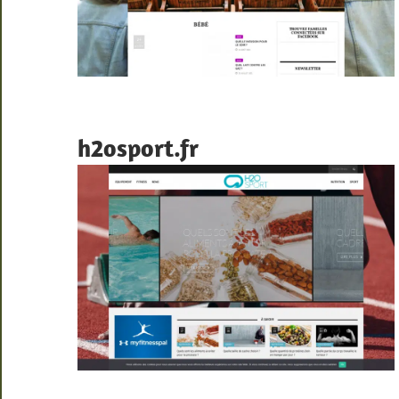
h2osport.fr