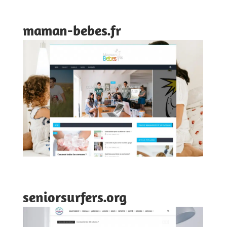
maman-bebes.fr
seniorsurfers.org