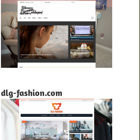
dlg-fashion.com