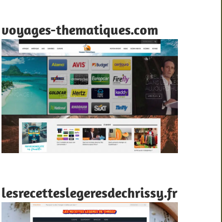
voyages-thematiques.com
lesrecetteslegeresdechrissy.fr