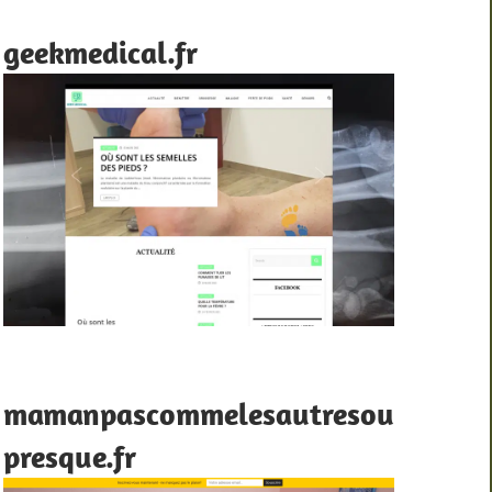
geekmedical.fr
mamanpascommelesautresou
presque.fr