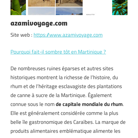
azamivoyage.com
Site web :
https://www.azamivoyage.com
Pourquoi fait-il sombre tôt en Martinique ?
De nombreuses ruines éparses et autres sites
historiques montrent la richesse de l’histoire, du
rhum et de l’héritage esclavagiste des plantations
de canne à sucre de la Martinique. Également
connue sous le nom
de capitale mondiale du rhum
.
Elle est généralement considérée comme la plus
belle île gastronomique des Caraïbes. La marque de
produits alimentaires emblématique alimente les