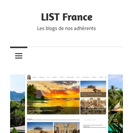
Skip
to
LIST France
content
Les blogs de nos adhérents