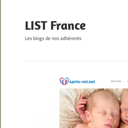
Skip
to
content
LIST France
Les blogs de nos adhérents