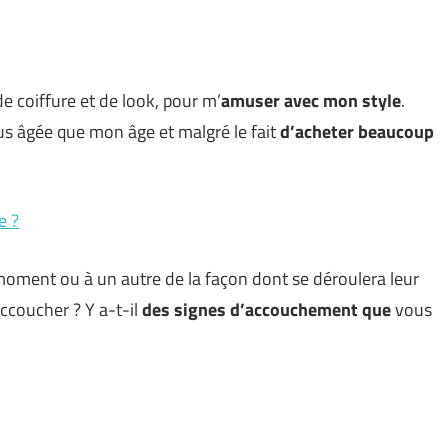
e coiffure et de look, pour m’
amuser avec mon style
.
lus âgée que mon âge et malgré le fait
d’acheter beaucoup
e ?
moment ou à un autre de la façon dont se déroulera leur
coucher ? Y a-t-il
des signes d’accouchement que
vous