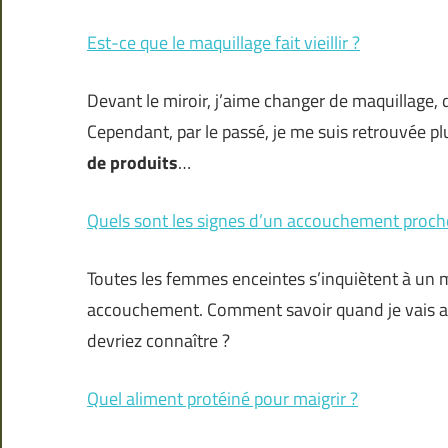
Est-ce que le maquillage fait vieillir ?
Devant le miroir, j’aime changer de maquillage, d
Cependant, par le passé, je me suis retrouvée p
de produits
…
Quels sont les signes d’un accouchement proch
Toutes les femmes enceintes s’inquiètent à un 
accouchement. Comment savoir quand je vais ac
devriez connaître ?
Quel aliment protéiné pour maigrir ?