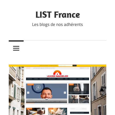
Skip
to
LIST France
content
Les blogs de nos adhérents