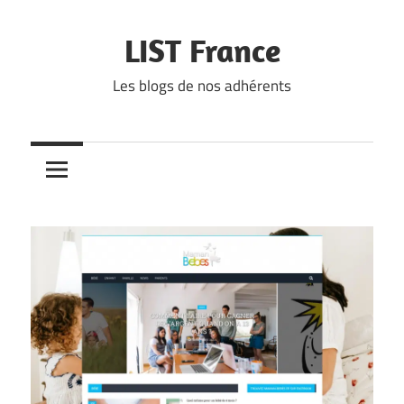
Skip
to
LIST France
content
Les blogs de nos adhérents