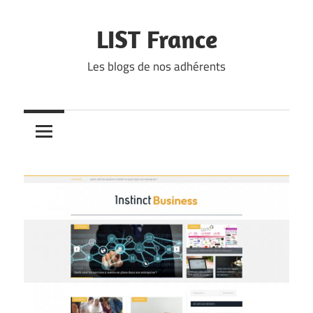
Skip
to
LIST France
content
Les blogs de nos adhérents