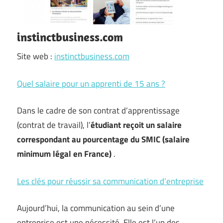
instinctbusiness.com
Site web :
instinctbusiness.com
Quel salaire pour un apprenti de 15 ans ?
Dans le cadre de son contrat d’apprentissage
(contrat de travail), l’
étudiant reçoit un salaire
correspondant au pourcentage du SMIC (salaire
minimum légal en France)
.
Les clés pour réussir sa communication d’entreprise
Aujourd’hui, la communication au sein d’une
entreprise est une nécessité. Elle est l’un des