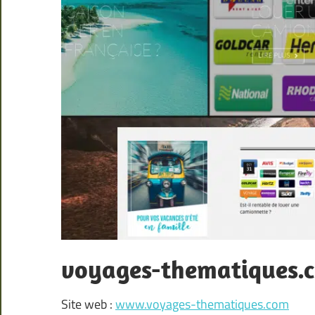
voyages-thematiques.
Site web :
www.voyages-thematiques.com