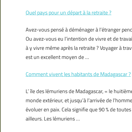
Quel pays pour un départ à la retraite ?
Avez-vous pensé à déménager à l’étranger penda
Ou avez-vous eu l’intention de vivre et de travail
à y vivre même après la retraite ? Voyager à trav
est un excellent moyen de …
Comment vivent les habitants de Madagascar ?
L’ île des lémuriens de Madagascar, « le huitiè
monde extérieur, et jusqu’à l’arrivée de l’homme 
évoluer en paix. Cela signifie que 90 % de toute
ailleurs. Les lémuriens …