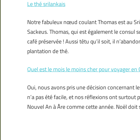
Le thé srilankais
Notre fabuleux nœud coulant Thomas est au Sri L
Sackeus. Thomas, qui est également le consul sué
café préservée ! Aussi têtu qu’il soit, il n’abando
plantation de thé.
Quel est le mois le moins cher pour voyager en
Oui, nous avons pris une décision concernant le
n’a pas été facile, et nos réflexions ont surtout 
Nouvel An à Åre comme cette année. Noël doit se 