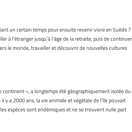
nt un certain temps pour ensuite revenir vivre en Suède ?
ler à l’étranger jusqu’à l’âge de la retraite, puis de continuer
ers le monde, travailler et découvrir de nouvelles cultures
me continent », a longtemps été géographiquement isolée du
il y a 2000 ans, la vie animale et végétale de l’île pouvait
s les espèces sont endémiques et ne se trouvent nulle part