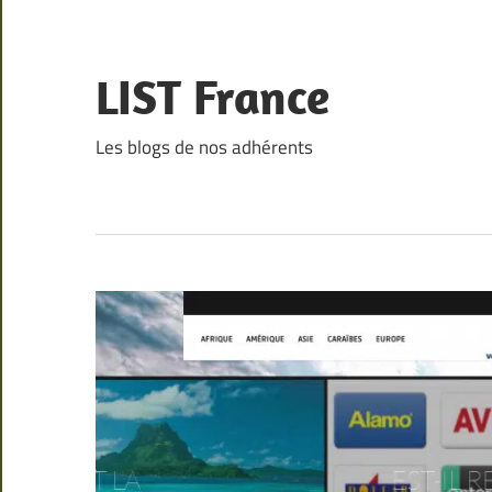
Skip
to
content
LIST France
Les blogs de nos adhérents