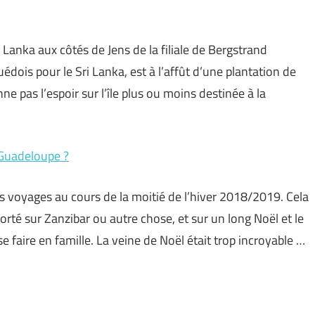
anka aux côtés de Jens de la filiale de Bergstrand
dois pour le Sri Lanka, est à l’affût d’une plantation de
nne pas l’espoir sur l’île plus ou moins destinée à la
 Guadeloupe ?
s voyages au cours de la moitié de l’hiver 2018/2019. Cela
porté sur Zanzibar ou autre chose, et sur un long Noël et le
faire en famille. La veine de Noël était trop incroyable …