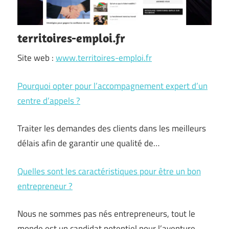
territoires-emploi.fr
Site web :
www.territoires-emploi.fr
Pourquoi opter pour l’accompagnement expert d’un
centre d’appels ?
Traiter les demandes des clients dans les meilleurs
délais afin de garantir une qualité de…
Quelles sont les caractéristiques pour être un bon
entrepreneur ?
Nous ne sommes pas nés entrepreneurs, tout le
monde est un candidat potentiel pour l’aventure…