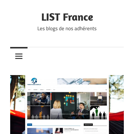
Skip
to
LIST France
content
Les blogs de nos adhérents