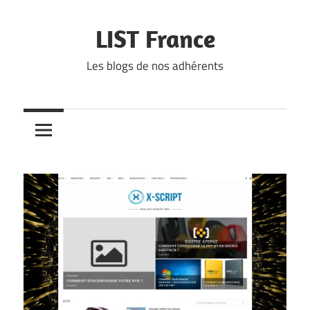
Skip
to
LIST France
content
Les blogs de nos adhérents