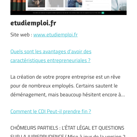
etudiemploi.fr
Site web :
www.etudiemploi.fr
Quels sont les avantages d’avoir des
caractéristiques entrepreneuriales ?
La création de votre propre entreprise est un rêve
pour de nombreux employés. Certains sautent le
déménagement, mais beaucoup hésitent encore à…
Comment le CDI Peut-il prendre fin ?
CHÔMEURS PARTIELS : L’ÉTAT LÉGAL ET QUESTIONS
SUR LA JURISPRUDENCE ( Mise à jour de la version 2