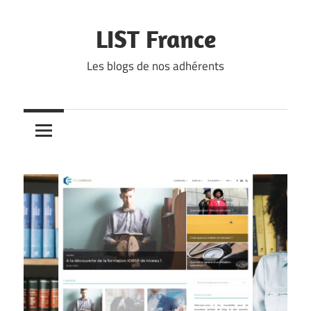
Skip
to
LIST France
content
Les blogs de nos adhérents