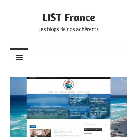
Skip
to
LIST France
content
Les blogs de nos adhérents