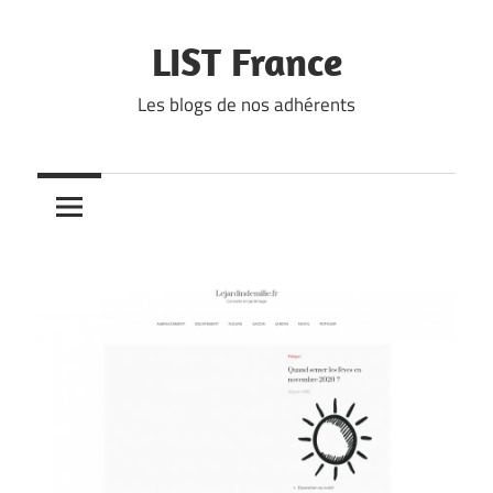
Skip
to
LIST France
content
Les blogs de nos adhérents