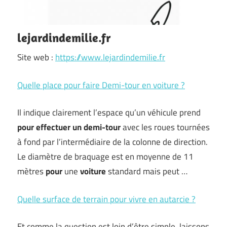
lejardindemilie.fr
Site web :
https://www.lejardindemilie.fr
Quelle place pour faire Demi-tour en voiture ?
Il indique clairement l’espace qu’un véhicule prend
pour effectuer
un
demi-tour
avec les roues tournées
à fond par l’intermédiaire de la colonne de direction.
Le diamètre de braquage est en moyenne de 11
mètres
pour
une
voiture
standard mais peut …
Quelle surface de terrain pour vivre en autarcie ?
Et comme la question est loin d’être simple, laissons