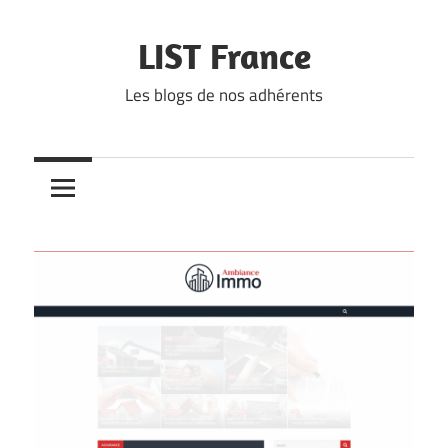
Skip
to
LIST France
content
Les blogs de nos adhérents