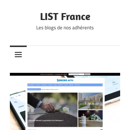
Skip
to
LIST France
content
Les blogs de nos adhérents