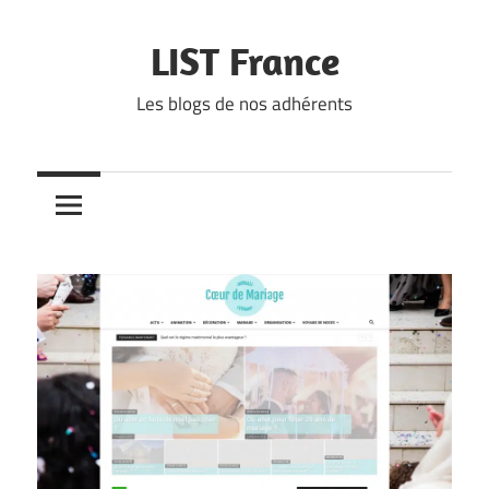
Skip
to
LIST France
content
Les blogs de nos adhérents