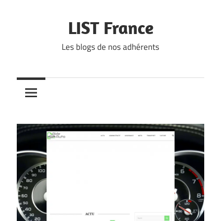
Skip
to
LIST France
content
Les blogs de nos adhérents