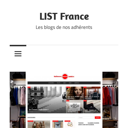
Skip
to
LIST France
content
Les blogs de nos adhérents