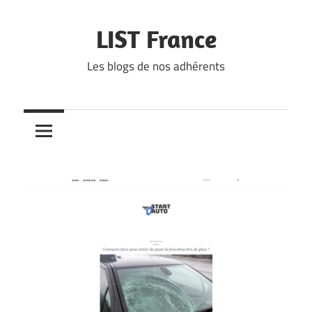
Skip
to
LIST France
content
Les blogs de nos adhérents